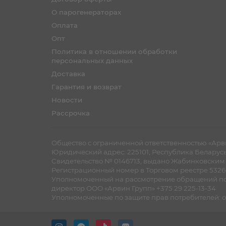
О парогенераторах
Оплата
Опт
Политика в отношении обработки
персональных данных
Доставка
Гарантия и возврат
Новости
Рассрочка
Общество с ограниченной ответственностью «Арви
Юридический адрес: 225101, Республика Беларусь, Б
Cвидетельство № 0146713, выдано Жабинковским Р
Регистрационный номер в Торговом реестре 53260
Уполномоченный на рассмотрение обращений по
директор ООО «Арвин Групп» +375 29 225-13-34
Уполномоченные по защите прав потребителей: от