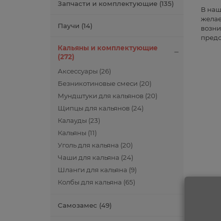
Запчасти и комплектующие (135)
В наш
желае
Паучи (14)
возни
предо
Кальяны и комплектующие
(272)
Аксессуары (26)
Безникотиновые смеси (20)
Мундштуки для кальянов (20)
Щипцы для кальянов (24)
Калауды (23)
Кальяны (11)
Уголь для кальяна (20)
Чаши для кальяна (24)
Шланги для кальяна (9)
Колбы для кальяна (65)
Самозамес (49)