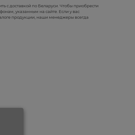
ть с доставкой по Беларуси. Чтобы приобрести
фонам, указанным на сайте. Если у вас
алоге продукции, наши менеджеры всегда