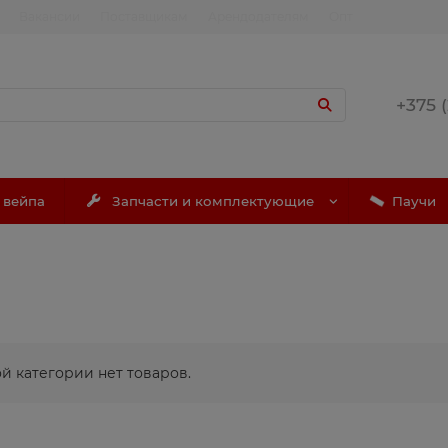
Вакансии
Поставщикам
Арендодателям
Опт
+375 
 вейпа
Запчасти и комплектующие
Паучи
е
ой категории нет товаров.