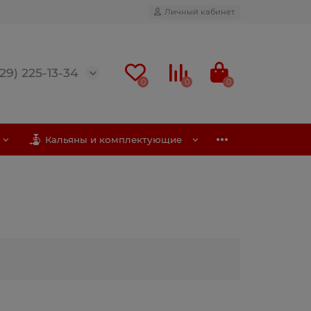
Личный кабинет
(29) 225-13-34
0
0
0
Кальяны и комплектующие