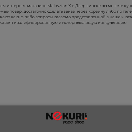
ем интернет-магазине Malayzian X в Дзержинске вы можете купи
мый товар, достаточно сделать заказ через корзину либо по теле
кают какие-либо вопросы касаемо представленной в нашем кат
ставят квалифицированную и исчерпывающую консультацию.