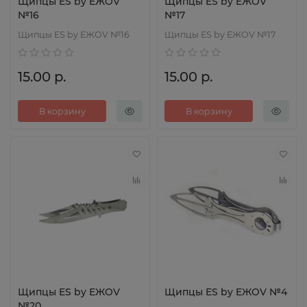
Щипцы ES by EЖOV
Щипцы ES by EЖOV
№16
№17
Щипцы ES by EЖOV №16
Щипцы ES by EЖOV №17
15.00 р.
15.00 р.
В корзину
В корзину
Щипцы ES by EЖOV
Щипцы ES by EЖOV №4
№20