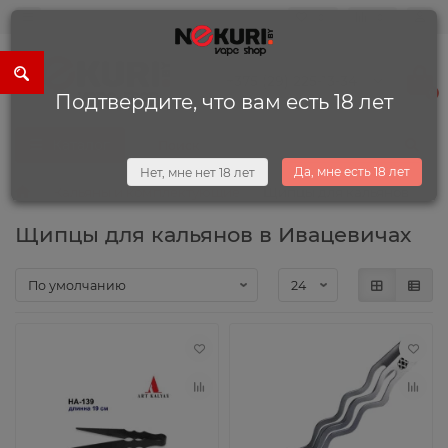
0
0
+375 (29) 225-13-34
0
Подтвердите, что вам есть 18 лет
Каталог
Да, мне есть 18 лет
Нет, мне нет 18 лет
Кальяны и комплектующие
Щипцы для кальянов
Щипцы для кальянов в Ивацевичах