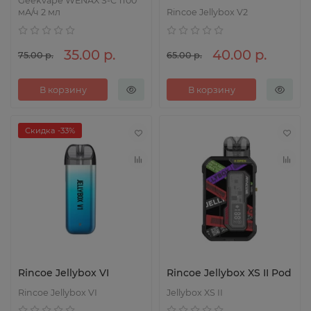
Geekvape WENAX S-C 1100
мА/ч 2 мл
Rincoe Jellybox V2
35.00 р.
40.00 р.
75.00 р.
65.00 р.
В корзину
В корзину
Скидка -33%
Rincoe Jellybox VI
Rincoe Jellybox XS II Pod
Rincoe Jellybox VI
Jellybox XS II