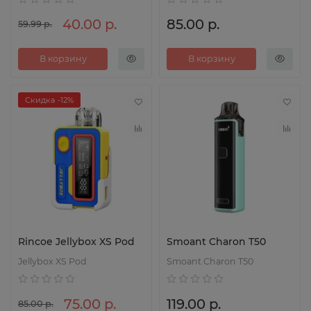
40.00 р.
85.00 р.
59.99 р.
В корзину
В корзину
Скидка -12%
Rincoe Jellybox XS Pod
Smoant Charon T50
Jellybox XS Pod
Smoant Charon T50
75.00 р.
119.00 р.
85.00 р.