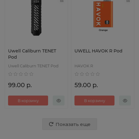
Uwell Caliburn TENET
UWELL HAVOK R Pod
Pod
Uwell Caliburn TENET Pod
HAVOK R
99.00 р.
59.00 р.
В корзину
В корзину
Показать еще