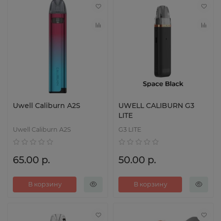
Uwell Caliburn A2S
UWELL CALIBURN G3
LITE
Uwell Caliburn A2S
G3 LITE
65.00 р.
50.00 р.
В корзину
В корзину