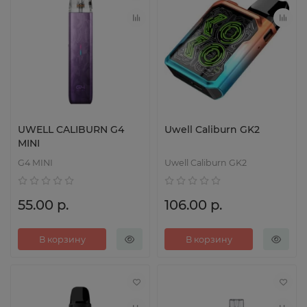
UWELL CALIBURN G4
Uwell Caliburn GK2
MINI
G4 MINI
Uwell Caliburn GK2
55.00 р.
106.00 р.
В корзину
В корзину