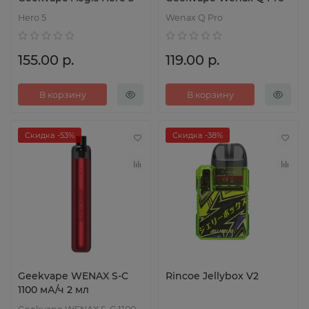
Hero 5
Wenax Q Pro
155.00 р.
119.00 р.
В корзину
В корзину
Скидка -53%
Скидка -38%
Geekvape WENAX S-C
Rincoe Jellybox V2
1100 мА/ч 2 мл