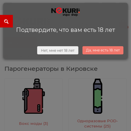
0
0
+375 (29) 225-13-34
0
Подтвердите, что вам есть 18 лет
Каталог
Да, мне есть 18 лет
Нет, мне нет 18 лет
Парогенераторы
Парогенераторы в Кировске
Одноразовые POD-
Бокс моды (3)
системы (25)