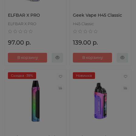
ELFBAR X PRO
Geek Vape H45 Classic
ELFBAR X PRO
H45 Classic
97.00 р.
139.00 р.
В корзину
В корзину
Скидка -39%
Новинка