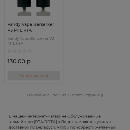
Vandy Vape Berserker
V3 MTL RTA
Vandy Vape Berserker V3
MTL RTA
130.00 р.
Узнать наличие
Показано с 1 по 3 из 3 (всего 1 страниц)
В нашем интернет-магазине Обслуживаемые
атомайзеры [RTA/RDTA] в Лиде вы можете купить с
доставкой по Беларуси. Чтобы приобрести желаемый