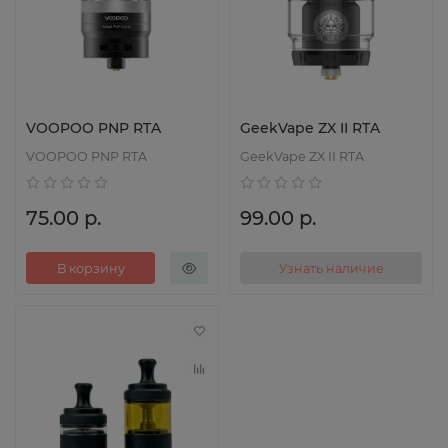
VOOPOO PNP RTA
GeekVape ZX II RTA
VOOPOO PNP RTA
GeekVape ZX II RTA
75.00 р.
99.00 р.
В корзину
Узнать наличие