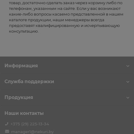
товар, достаточно сделать заказ через корзину либо по
телефонам, указанным на сайте. Если у вас возникают
какие-либо вопросы касаемо представленной в нашем
каталоге продукции, наши менеджеры всегда
предоставят квалифицированную и исчерпывающую
консультацию.
Информация
Служба поддержки
Продукция
Наши контакты
+375 (29) 225-13-34
manager1@nekuri.by