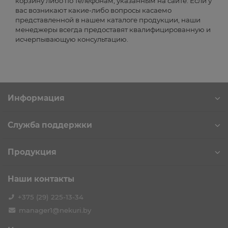
корзину либо по телефонам, указанным на сайте. Если у
вас возникают какие-либо вопросы касаемо
представленной в нашем каталоге продукции, наши
менеджеры всегда предоставят квалифицированную и
исчерпывающую консультацию.
Информация
Служба поддержки
Продукция
Наши контакты
+375 (29) 225-13-34
manager1@nekuri.by