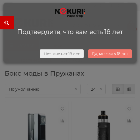
0
0
+375 (29) 225-13-34
0
Подтвердите, что вам есть 18 лет
Каталог
Да, мне есть 18 лет
Нет, мне нет 18 лет
Парогенераторы
Бокс моды
Бокс моды в Пружанах