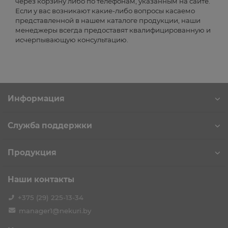
через корзину либо по телефонам, указанным на сайте.
Если у вас возникают какие-либо вопросы касаемо
представленной в нашем каталоге продукции, наши
менеджеры всегда предоставят квалифицированную и
исчерпывающую консультацию.
Информация
Служба поддержки
Продукция
Наши контакты
+375 (29) 225-13-34
manager1@nekuri.by