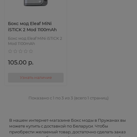
Бокс мод Eleaf MiNi
iSTICK 2 Mod 1100mAh
Бокс мод Eleaf MiNi iSTICK 2
Mod 1100mAh
105.00 р.
Узнать наличие
Показано с 1 по 3 из 3 (всего 1 страниц)
В нашем интернет-магазине Бокс моды в Пружанах вы
можете купить с доставкой по Беларуси. Чтобы
приобрести желаемый товар, достаточно сделать заказ