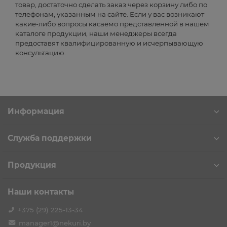
товар, достаточно сделать заказ через корзину либо по
телефонам, указанным на сайте. Если у вас возникают
какие-либо вопросы касаемо представленной в нашем
каталоге продукции, наши менеджеры всегда
предоставят квалифицированную и исчерпывающую
консультацию.
Информация
Служба поддержки
Продукция
Наши контакты
+375 (29) 225-13-34
manager1@nekuri.by