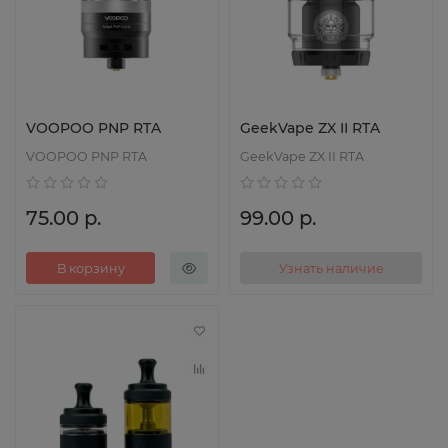
VOOPOO PNP RTA
GeekVape ZX II RTA
VOOPOO PNP RTA
GeekVape ZX II RTA
75.00 р.
99.00 р.
В корзину
Узнать наличие