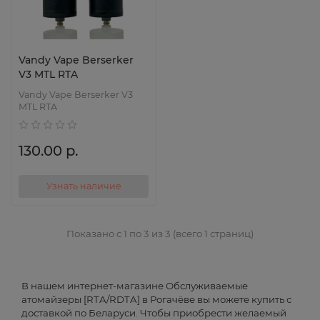
Vandy Vape Berserker
V3 MTL RTA
Vandy Vape Berserker V3
MTL RTA
130.00 р.
Узнать наличие
Показано с 1 по 3 из 3 (всего 1 страниц)
В нашем интернет-магазине Обслуживаемые
атомайзеры [RTA/RDTA] в Рогачёве вы можете купить с
доставкой по Беларуси. Чтобы приобрести желаемый