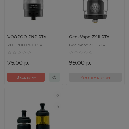
VOOPOO PNP RTA
GeekVape ZX II RTA
VOOPOO PNP RTA
GeekVape ZX II RTA
75.00 р.
99.00 р.
В корзину
Узнать наличие