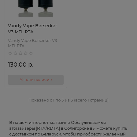
Vandy Vape Berserker
V3 MTL RTA
Vandy Vape Berserker V3
MTL RTA
130.00 р.
Узнать наличие
Показано с 1 по 3 из 3 (всего 1 страниц)
В нашем интернет-магазине Обслуживаемые
атомайзеры [RTA/RDTA] в Солигорске вы можете купить
с доставкой по Беларуси. Чтобы приобрести желаемый