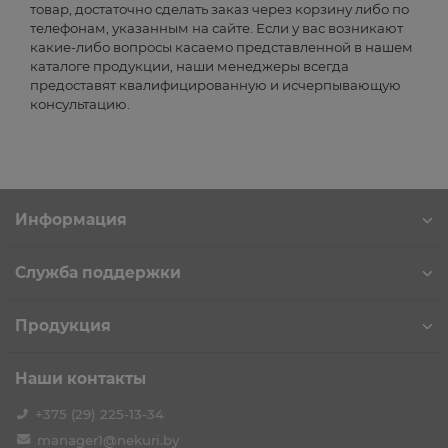
товар, достаточно сделать заказ через корзину либо по
телефонам, указанным на сайте. Если у вас возникают
какие-либо вопросы касаемо представленной в нашем
каталоге продукции, наши менеджеры всегда
предоставят квалифицированную и исчерпывающую
консультацию.
Информация
Служба поддержки
Продукция
Наши контакты
+375 (29) 225-13-34
manager1@nekuri.by