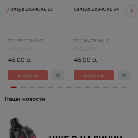
Калауд ZJSMOKE 53
Калауд ZJSMOKE 54
ZJC-053 ZJSMOKE
ZJC-054 ZJSMOKE
45.00 р.
45.00 р.
В корзину
В корзину
Наши новости