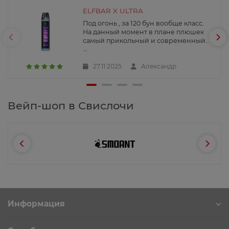
ELFBAR X ULTRA
Под огонь , за 120 бун вообще класс.
На данный момент в плане плюшек
самый прикольный и современный..
→
27.11.2025
Александр
Вейп-шоп в Свислочи
Информация