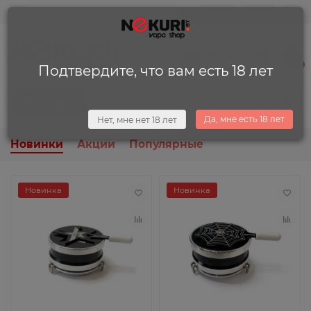
0
0
+375 (29) 225-13-34
0
Подтвердите, что вам есть 18 лет
Каталог
Да, мне есть 18 лет
Нет, мне нет 18 лет
Новинки
Акции
Популярные
Новинка
Новинка