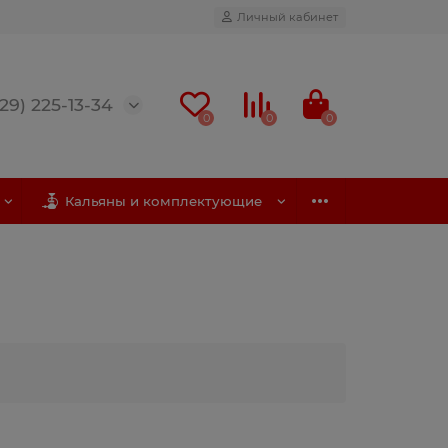
Личный кабинет
(29) 225-13-34
0
0
0
Кальяны и комплектующие