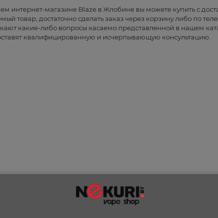
ем интернет-магазине Blaze в Жлобине вы можете купить с дост
мый товар, достаточно сделать заказ через корзину либо по теле
кают какие-либо вопросы касаемо представленной в нашем кат
ставят квалифицированную и исчерпывающую консультацию.