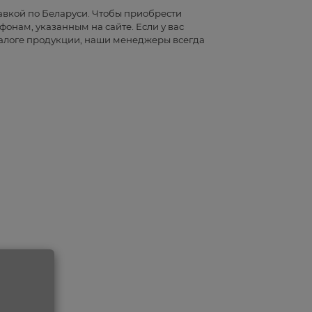
авкой по Беларуси. Чтобы приобрести
фонам, указанным на сайте. Если у вас
алоге продукции, наши менеджеры всегда