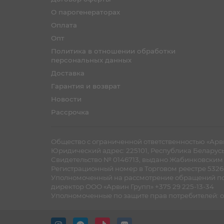
О парогенераторах
Оплата
Опт
Политика в отношении обработки
персональных данных
Доставка
Гарантия и возврат
Новости
Рассрочка
Общество с ограниченной ответственностью «Арви
Юридический адрес: 225101, Республика Беларусь, Б
Cвидетельство № 0146713, выдано Жабинковским Р
Регистрационный номер в Торговом реестре 53260
Уполномоченный на рассмотрение обращений по
директор ООО «Арвин Групп» +375 29 225-13-34
Уполномоченные по защите прав потребителей: от