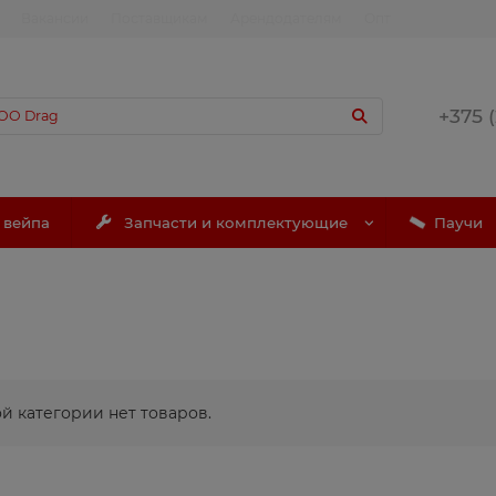
Вакансии
Поставщикам
Арендодателям
Опт
+375 
 вейпа
Запчасти и комплектующие
Паучи
ой категории нет товаров.