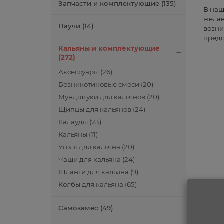
Запчасти и комплектующие (135)
В наш
желае
Паучи (14)
возни
предо
Кальяны и комплектующие
(272)
Аксессуары (26)
Безникотиновые смеси (20)
Мундштуки для кальянов (20)
Щипцы для кальянов (24)
Калауды (23)
Кальяны (11)
Уголь для кальяна (20)
Чаши для кальяна (24)
Шланги для кальяна (9)
Колбы для кальяна (65)
Самозамес (49)