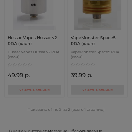
Hussar Vapes Hussar v2
VapeMonster Space5
RDA (клон)
RDA (клон)
Hussar Vapes Hussar v2 RDA
VapeMonster Space5 RDA
(клон)
(клон)
49.99 р.
39.99 р.
Узнать наличие
Узнать наличие
Показано с 1 по 2 из 2 (всего 1 страниц)
В нашем интернет-магазине Обслуживаемые