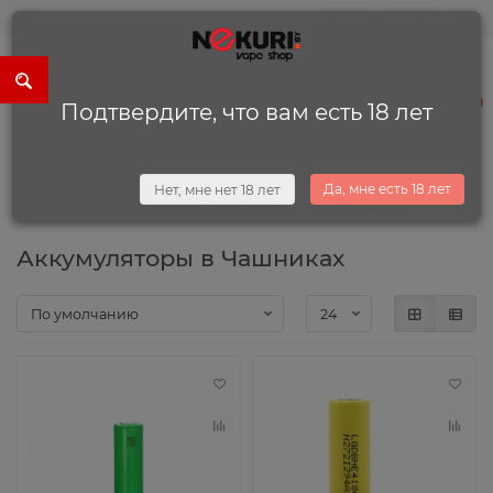
0
0
+375 (29) 225-13-34
0
Подтвердите, что вам есть 18 лет
Каталог
Да, мне есть 18 лет
Нет, мне нет 18 лет
Запчасти и комплектующие
Аккумуляторы
Аккумуляторы в Чашниках