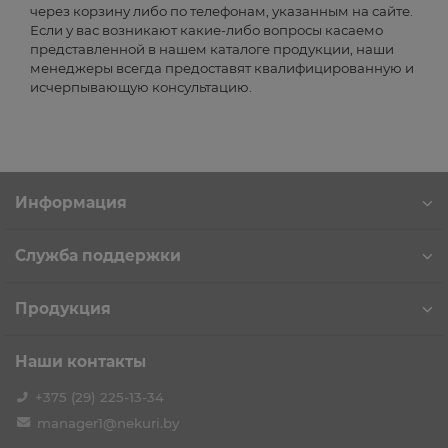
через корзину либо по телефонам, указанным на сайте.
Если у вас возникают какие-либо вопросы касаемо
представленной в нашем каталоге продукции, наши
менеджеры всегда предоставят квалифицированную и
исчерпывающую консультацию.
Информация
Служба поддержки
Продукция
Наши контакты
+375 (29) 225-13-34
manager1@nekuri.by