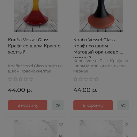
Колба Vessel Glass
Колба Vessel Glass
Крафт со швом Красно-
Крафт со швом
желтый
Матовый оранжево-
черный
Колба Vessel Glass Крафт со
Колба Vessel Glass Крафт со
швом Матовый оранжево-
швом Красно-желтый
черный
44.00 р.
44.00 р.
В корзину
В корзину