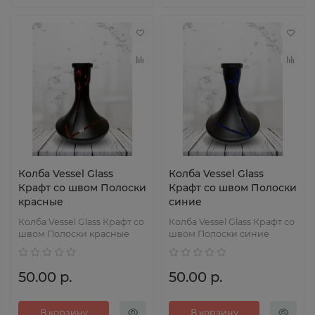
Колба Vessel Glass
Колба Vessel Glass
Крафт со швом Полоски
Крафт со швом Полоски
красные
синие
Колба Vessel Glass Крафт со
Колба Vessel Glass Крафт со
швом Полоски красные
швом Полоски синие
50.00 р.
50.00 р.
В корзину
В корзину