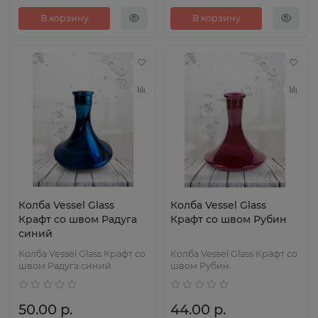
В корзину
В корзину
Колба Vessel Glass
Колба Vessel Glass
Крафт со швом Радуга
Крафт со швом Рубин
синий
Колба Vessel Glass Крафт со
Колба Vessel Glass Крафт со
швом Радуга синий
швом Рубин
50.00 р.
44.00 р.