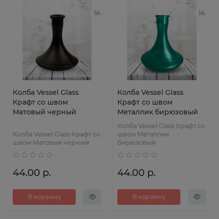
Колба Vessel Glass
Колба Vessel Glass
Крафт со швом
Крафт со швом
Матовый черный
Металлик бирюзовый
Колба Vessel Glass Крафт со
Колба Vessel Glass Крафт со
швом Металлик
швом Матовый черный
бирюзовый
44.00 р.
44.00 р.
В корзину
В корзину