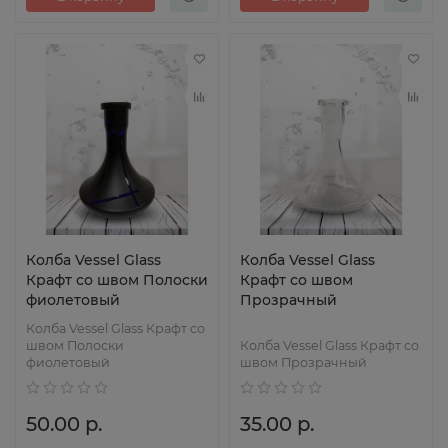
Колба Vessel Glass
Колба Vessel Glass
Крафт со швом Полоски
Крафт со швом
фиолетовый
Прозрачный
Колба Vessel Glass Крафт со
швом Полоски
Колба Vessel Glass Крафт со
фиолетовый
швом Прозрачный
50.00 р.
35.00 р.