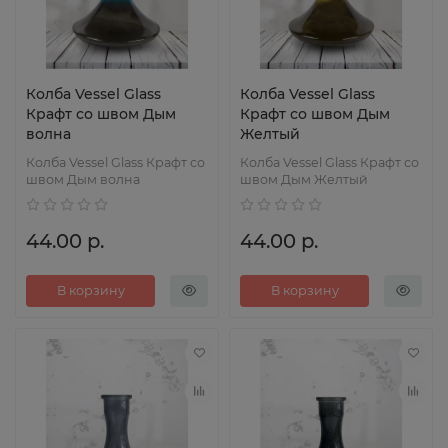
Колба Vessel Glass
Колба Vessel Glass
Крафт со швом Дым
Крафт со швом Дым
волна
Желтый
Колба Vessel Glass Крафт со
Колба Vessel Glass Крафт со
швом Дым волна
швом Дым Желтый
44.00 р.
44.00 р.
В корзину
В корзину