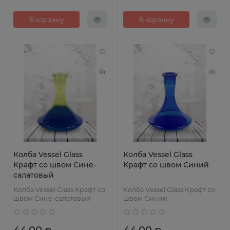
В корзину
В корзину
Колба Vessel Glass
Колба Vessel Glass
Крафт со швом Сине-
Крафт со швом Синий
салатовый
Колба Vessel Glass Крафт со
Колба Vessel Glass Крафт со
швом Сине-салатовый
швом Синий