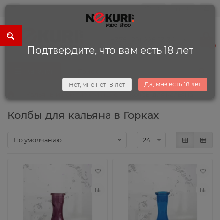
0
0
+375 (29) 225-13-34
0
Подтвердите, что вам есть 18 лет
Каталог
Да, мне есть 18 лет
Нет, мне нет 18 лет
Кальяны и комплектующие
Колбы для кальяна
Колбы для кальяна в Горках