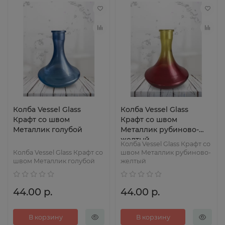
Колба Vessel Glass
Колба Vessel Glass
Крафт со швом
Крафт со швом
Металлик голубой
Металлик рубиново-
желтый
Колба Vessel Glass Крафт со
Колба Vessel Glass Крафт со
швом Металлик рубиново-
швом Металлик голубой
желтый
44.00 р.
44.00 р.
В корзину
В корзину