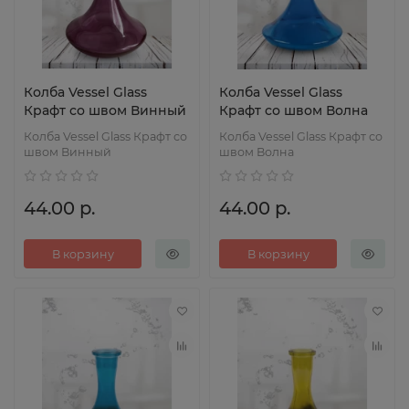
Колба Vessel Glass
Колба Vessel Glass
Крафт со швом Винный
Крафт со швом Волна
Колба Vessel Glass Крафт со
Колба Vessel Glass Крафт со
швом Винный
швом Волна
44.00 р.
44.00 р.
В корзину
В корзину