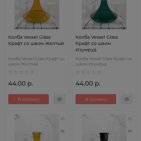
Колба Vessel Glass
Колба Vessel Glass
Крафт со швом Желтый
Крафт со швом
Изумруд
Колба Vessel Glass Крафт со
Колба Vessel Glass Крафт со
швом Желтый
швом Изумруд
44.00 р.
44.00 р.
В корзину
В корзину