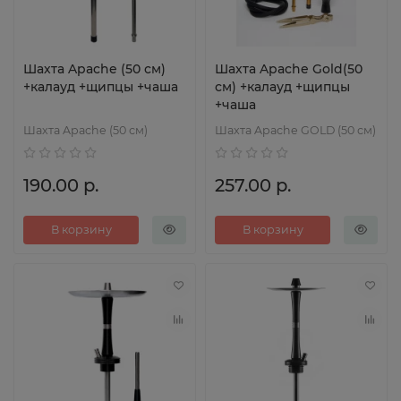
Шахта Apache (50 см)
Шахта Apache Gold(50
+калауд +щипцы +чаша
см) +калауд +щипцы
+чаша
Шахта Apache (50 см)
Шахта Apache GOLD (50 см)
190.00 р.
257.00 р.
В корзину
В корзину