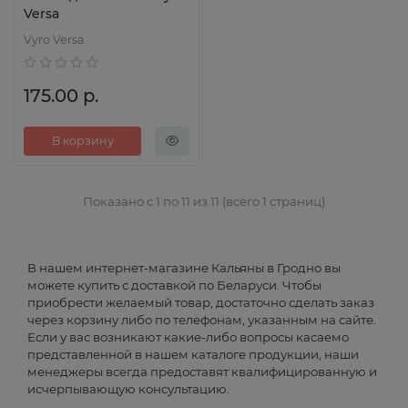
Versa
Vyro Versa
175.00 р.
В корзину
Показано с 1 по 11 из 11 (всего 1 страниц)
В нашем интернет-магазине Кальяны в Гродно вы
можете купить с доставкой по Беларуси. Чтобы
приобрести желаемый товар, достаточно сделать заказ
через корзину либо по телефонам, указанным на сайте.
Если у вас возникают какие-либо вопросы касаемо
представленной в нашем каталоге продукции, наши
менеджеры всегда предоставят квалифицированную и
исчерпывающую консультацию.