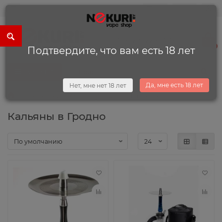
0
0
+375 (29) 225-13-34
0
Подтвердите, что вам есть 18 лет
Каталог
Да, мне есть 18 лет
Нет, мне нет 18 лет
Кальяны и комплектующие
Кальяны
Кальяны в Гродно