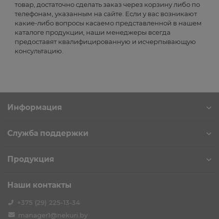
товар, достаточно сделать заказ через корзину либо по
телефонам, указанным на сайте. Если у вас возникают
какие-либо вопросы касаемо представленной в нашем
каталоге продукции, наши менеджеры всегда
предоставят квалифицированную и исчерпывающую
консультацию.
Информация
Служба поддержки
Продукция
Наши контакты
+375 (29) 225-13-34
manager1@nekuri.by