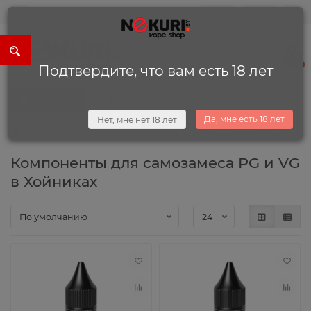
0
0
+375 (29) 225-13-34
0
Подтвердите, что вам есть 18 лет
Каталог
Да, мне есть 18 лет
Нет, мне нет 18 лет
Самозамес
Компоненты для самозамеса PG и VG
Компоненты для самозамеса PG и VG
в Хойниках