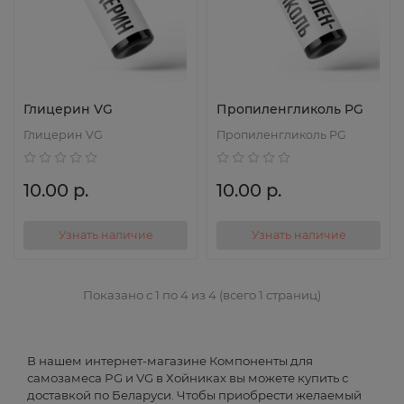
Глицерин VG
Пропиленгликоль PG
Глицерин VG
Пропиленгликоль PG
10.00 р.
10.00 р.
Узнать наличие
Узнать наличие
Показано с 1 по 4 из 4 (всего 1 страниц)
В нашем интернет-магазине Компоненты для
самозамеса PG и VG в Хойниках вы можете купить с
доставкой по Беларуси. Чтобы приобрести желаемый