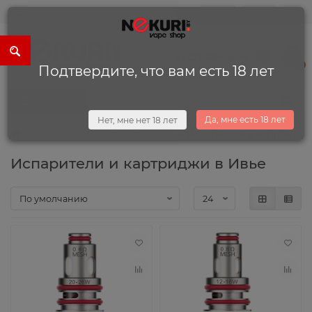
0
0
+375 (29) 225-13-34
0
Подтвердите, что вам есть 18 лет
Каталог
Да, мне есть 18 лет
Нет, мне нет 18 лет
Запчасти и комплектующие
Испарители и картриджи
Испарители и картриджи в Ивье