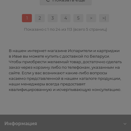
1
2
3
4
5
>
>|
Показано с 1 по 24 из 113 (всего 5 страниц)
В нашем интернет-магазине Испарители и картриджи
в Ивье вы можете купить с доставкой по Беларуси.
Чтобы приобрести желаемый товар, достаточно сделать
заказ через корзину либо по телефонам, указанным на
сайте. Если у вас возникают какие-либо вопросы
касаемо представленной в нашем каталоге продукции,
наши менеджеры всегда предоставят
квалифицированную и исчерпывающую консультацию.
Информация