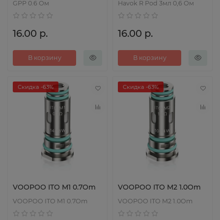
GPP 0.6 Ом
Havok R Pod 3мл 0,6 Ом
16.00 р.
16.00 р.
В корзину
В корзину
Скидка -63%
Скидка -63%
VOOPOO ITO M1 0.7Om
VOOPOO ITO M2 1.0Om
VOOPOO ITO M1 0.7Om
VOOPOO ITO M2 1.0Om