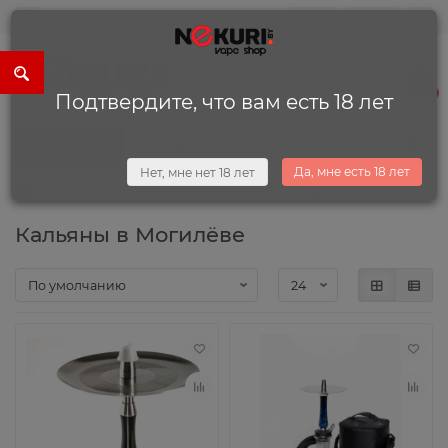
0
0
+375 (29) 225-13-34
0
Подтвердите, что вам есть 18 лет
Каталог
Да, мне есть 18 лет
Нет, мне нет 18 лет
Кальяны и комплектующие
Кальяны
Кальяны в Могилёве