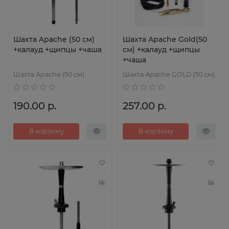
Шахта Apache (50 см)
Шахта Apache Gold(50
+калауд +щипцы +чаша
см) +калауд +щипцы
+чаша
Шахта Apache (50 см)
Шахта Apache GOLD (50 см)
190.00 р.
257.00 р.
В корзину
В корзину