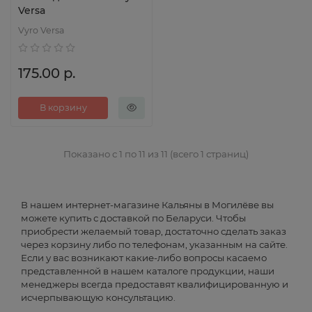
Versa
Vyro Versa
175.00 р.
В корзину
Показано с 1 по 11 из 11 (всего 1 страниц)
В нашем интернет-магазине Кальяны в Могилёве вы
можете купить с доставкой по Беларуси. Чтобы
приобрести желаемый товар, достаточно сделать заказ
через корзину либо по телефонам, указанным на сайте.
Если у вас возникают какие-либо вопросы касаемо
представленной в нашем каталоге продукции, наши
менеджеры всегда предоставят квалифицированную и
исчерпывающую консультацию.