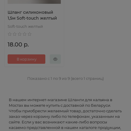
Шланг силиконовый
1,5м Soft-touch желтый
Soft-touch желтый
18.00 р.
В корзину
Показано с 1 по 9 из 9 (всего 1 страниц)
В нашем интернет-магазине Шланги для кальяна в
Мостах вы можете купить с доставкой по Беларуси.
Чтобы приобрести желаемый товар, достаточно сделать
заказ через корзину либо по телефонам, указанным на
сайте. Если у вас возникают какие-либо вопросы
касаемо представленной в нашем каталоге продукции,