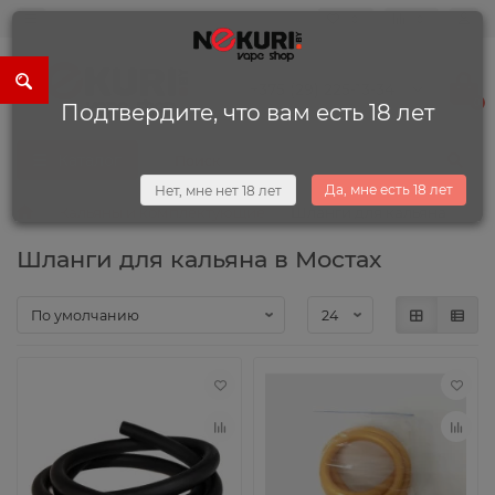
0
0
+375 (29) 225-13-34
0
Подтвердите, что вам есть 18 лет
Каталог
Да, мне есть 18 лет
Нет, мне нет 18 лет
Кальяны и комплектующие
Шланги для кальяна
Шланги для кальяна в Мостах