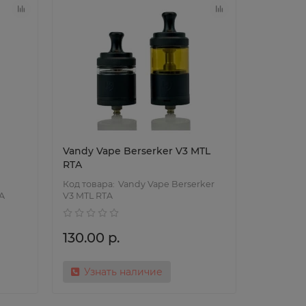
Vandy Vape Berserker V3 MTL
RTA
Vandy Vape Berserker
TA
V3 MTL RTA
130.00 р.
Узнать наличие