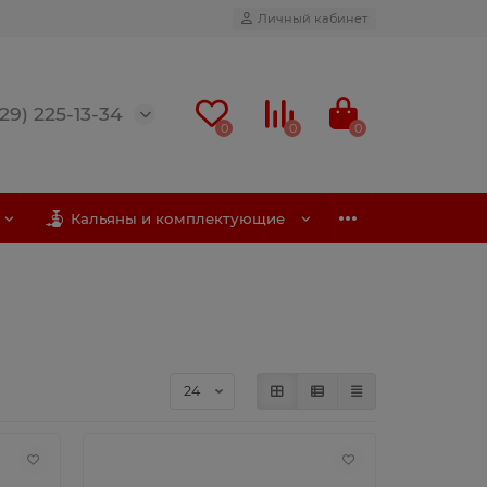
Личный кабинет
(29) 225-13-34
0
0
0
Кальяны и комплектующие