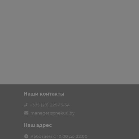
Наши контакты
+375 (29) 225-13-34
manager1@nekuri.by
Наш адрес
Работаем с 10:00 до 22:00