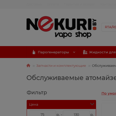
Доставка
Оплата
Гарантия и возврат
Контакты
Парогенераторы
Жидкости для
Запчасти и комплектующие
Обслуживаем
Обслуживаемые атомайзе
Фильтр
По умо
Цена
р. -
р.