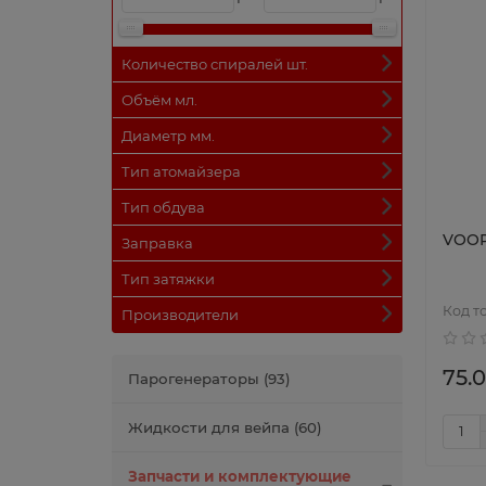
Количество спиралей шт.
Объём мл.
Диаметр мм.
Тип атомайзера
Тип обдува
VOOP
Заправка
Тип затяжки
Производители
75.0
Парогенераторы (93)
Жидкости для вейпа (60)
Запчасти и комплектующие