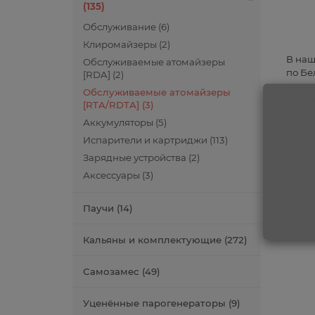
(135)
Обслуживание (6)
Клиромайзеры (2)
В наш
Обслуживаемые атомайзеры
по Бе
[RDA] (2)
указа
Обслуживаемые атомайзеры
проду
[RTA/RDTA] (3)
Аккумуляторы (5)
Испарители и картриджи (113)
Зарядные устройства (2)
Аксессуары (3)
Паучи (14)
Кальяны и комплектующие (272)
Самозамес (49)
Уценённые парогенераторы (9)