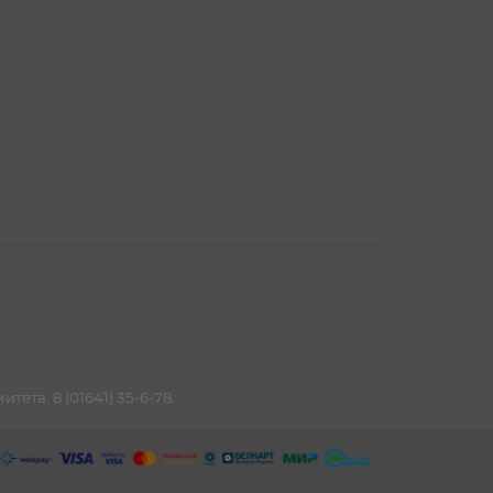
та: 8 (01641) 35-6-78.