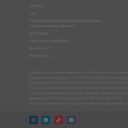
Оплата
Опт
Политика в отношении обработки
персональных данных
Доставка
Гарантия и возврат
Новости
Рассрочка
Общество с ограниченной ответственностью «Арви
Юридический адрес: 225101, Республика Беларусь, Б
Cвидетельство № 0146713, выдано Жабинковским Р
Регистрационный номер в Торговом реестре 53260
Уполномоченный на рассмотрение обращений по
директор ООО «Арвин Групп» +375 29 225-13-34
Уполномоченные по защите прав потребителей: от