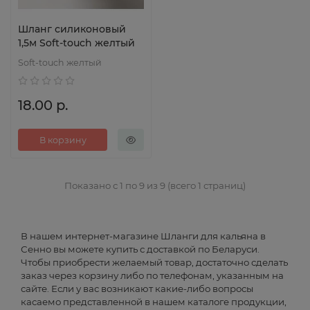
Шланг силиконовый
1,5м Soft-touch желтый
Soft-touch желтый
18.00 р.
В корзину
Показано с 1 по 9 из 9 (всего 1 страниц)
В нашем интернет-магазине Шланги для кальяна в
Сенно вы можете купить с доставкой по Беларуси.
Чтобы приобрести желаемый товар, достаточно сделать
заказ через корзину либо по телефонам, указанным на
сайте. Если у вас возникают какие-либо вопросы
касаемо представленной в нашем каталоге продукции,