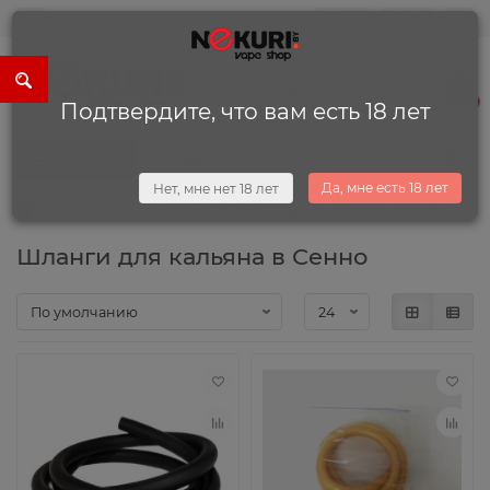
0
0
+375 (29) 225-13-34
0
Подтвердите, что вам есть 18 лет
Каталог
Да, мне есть 18 лет
Нет, мне нет 18 лет
Кальяны и комплектующие
Шланги для кальяна
Шланги для кальяна в Сенно