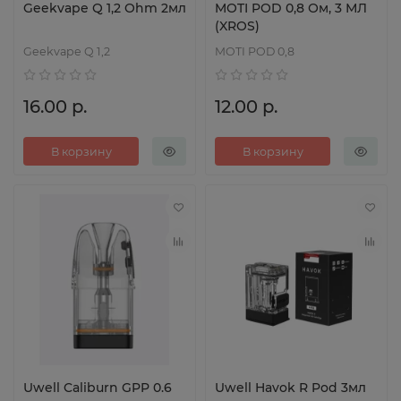
Geekvape Q 1,2 Ohm 2мл
MOTI POD 0,8 Ом, 3 МЛ
(XROS)
Geekvape Q 1,2
MOTI POD 0,8
16.00 р.
12.00 р.
В корзину
В корзину
Uwell Caliburn GPP 0.6
Uwell Havok R Pod 3мл