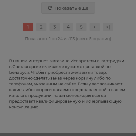
Показать еще
1
2
3
4
5
>
>|
Показано с 1 по 24 из 113 (всего 5 страниц)
В нашем интернет-магазине Испарители и картриджи
в Светлогорске вы можете купить с доставкой по
Беларуси. Чтобы приобрести желаемый товар,
достаточно сделать заказ через корзину либо по
телефонам, указанным на сайте. Если у вас возникают
какие-либо вопросы касаемо представленной в нашем
каталоге продукции, наши менеджеры всегда
предоставят квалифицированную и исчерпывающую
консультацию.