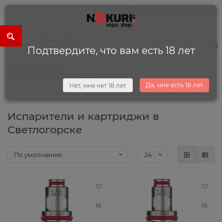
0
0
+375 (29) 225-13-34
0
Подтвердите, что вам есть 18 лет
Каталог
Да, мне есть 18 лет
Нет, мне нет 18 лет
Запчасти и комплектующие
Испарители и картриджи
Испарители и картриджи в
Светлогорске