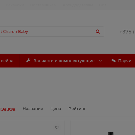
Вакансии
Поставщикам
Арендодателям
Опт
+375 
 вейпа
Запчасти и комплектующие
Паучи
лчанию
Название
Цена
Рейтинг