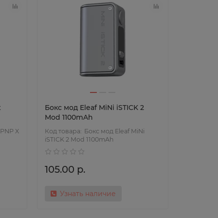
t
Бокс мод Eleaf MiNi iSTICK 2
Mod 1100mAh
PNP X
Бокс мод Eleaf MiNi
iSTICK 2 Mod 1100mAh
105.00 р.
Узнать наличие