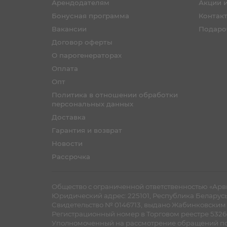
Арендодателям
Акции 
Бонусная программа
Контак
Вакансии
Подаро
Договор оферты
О парогенераторах
Оплата
Опт
Политика в отношении обработки
персональных данных
Доставка
Гарантия и возврат
Новости
Рассрочка
Общество с ограниченной ответственностью «Арви
Юридический адрес: 225101, Республика Беларусь, Б
Cвидетельство № 0146713, выдано Жабинковским Р
Регистрационный номер в Торговом реестре 53260
Уполномоченный на рассмотрение обращений по