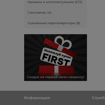
Кальяны и комплектующие (272)
Самозамес (4)
Уценённые парогенераторы (9)
каз каждому!
Скидка на первый заказ каждому!
Скидка н
Информация
Служб