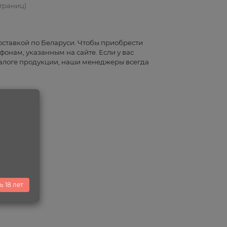
страниц)
оставкой по Беларуси. Чтобы приобрести
фонам, указанным на сайте. Если у вас
алоге продукции, наши менеджеры всегда
ь 18 лет