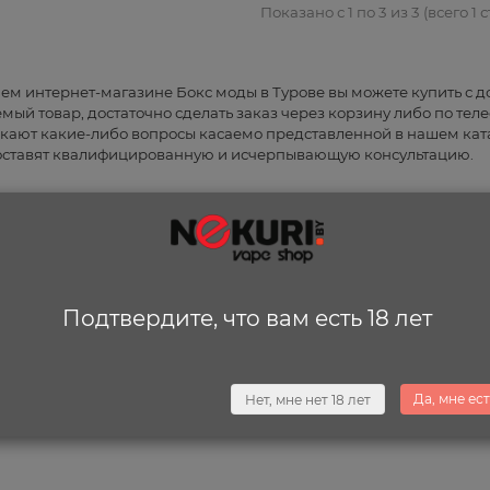
Показано с 1 по 3 из 3 (всего 1 
ем интернет-магазине Бокс моды в Турове вы можете купить с д
мый товар, достаточно сделать заказ через корзину либо по теле
кают какие-либо вопросы касаемо представленной в нашем кат
ставят квалифицированную и исчерпывающую консультацию.
Подтвердите, что вам есть 18 лет
Да, мне ест
Нет, мне нет 18 лет