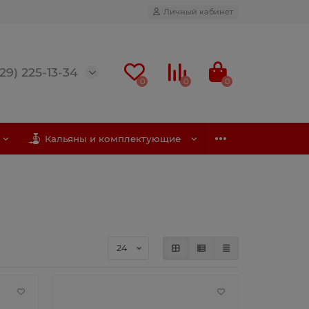
Личный кабинет
(29) 225-13-34
0
0
0
Кальяны и комплектующие