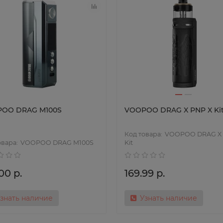
OO DRAG M100S
VOOPOO DRAG X PNP X Ki
VOOPOO DRAG X 
VOOPOO DRAG M100S
Kit
00 р.
169.99 р.
знать наличие
Узнать наличие