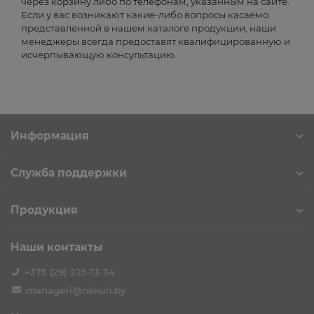
через корзину либо по телефонам, указанным на сайте.
Если у вас возникают какие-либо вопросы касаемо
представленной в нашем каталоге продукции, наши
менеджеры всегда предоставят квалифицированную и
исчерпывающую консультацию.
Информация
Служба поддержки
Продукция
Наши контакты
+375 (29) 225-13-34
manager1@nekuri.by