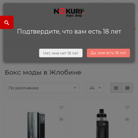
0
0
+375 (29) 225-13-34
0
Подтвердите, что вам есть 18 лет
Каталог
Да, мне есть 18 лет
Нет, мне нет 18 лет
Парогенераторы
Бокс моды
Бокс моды в Жлобине