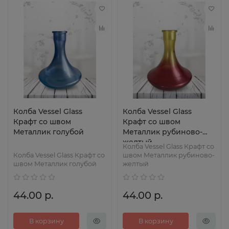
Колба Vessel Glass
Колба Vessel Glass
Крафт со швом
Крафт со швом
Металлик голубой
Металлик рубиново-
желтый
Колба Vessel Glass Крафт со
Колба Vessel Glass Крафт со
швом Металлик рубиново-
швом Металлик голубой
желтый
44.00 р.
44.00 р.
В корзину
В корзину