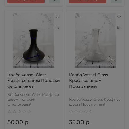
Колба Vessel Glass
Колба Vessel Glass
Крафт со швом Полоски
Крафт со швом
фиолетовый
Прозрачный
Колба Vessel Glass Крафт со
швом Полоски
Колба Vessel Glass Крафт со
фиолетовый
швом Прозрачный
50.00 р.
35.00 р.