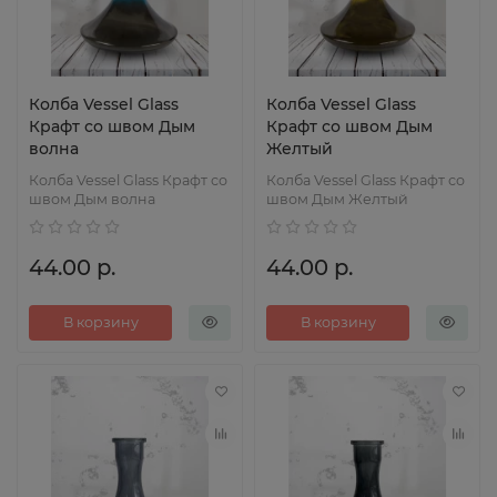
Колба Vessel Glass
Колба Vessel Glass
Крафт со швом Дым
Крафт со швом Дым
волна
Желтый
Колба Vessel Glass Крафт со
Колба Vessel Glass Крафт со
швом Дым волна
швом Дым Желтый
44.00 р.
44.00 р.
В корзину
В корзину