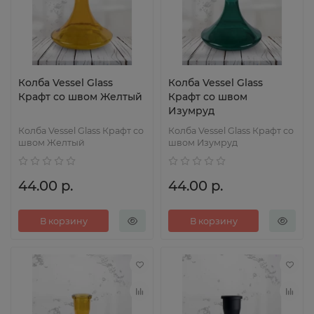
Колба Vessel Glass
Колба Vessel Glass
Крафт со швом Желтый
Крафт со швом
Изумруд
Колба Vessel Glass Крафт со
Колба Vessel Glass Крафт со
швом Желтый
швом Изумруд
44.00 р.
44.00 р.
В корзину
В корзину