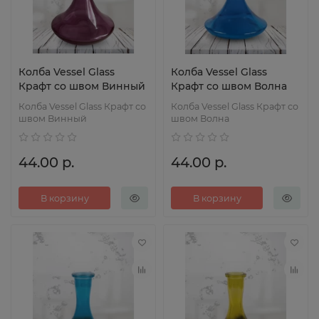
Колба Vessel Glass
Колба Vessel Glass
Крафт со швом Винный
Крафт со швом Волна
Колба Vessel Glass Крафт со
Колба Vessel Glass Крафт со
швом Винный
швом Волна
44.00 р.
44.00 р.
В корзину
В корзину