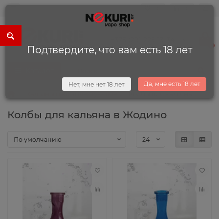
0
0
+375 (29) 225-13-34
0
Подтвердите, что вам есть 18 лет
Каталог
Да, мне есть 18 лет
Нет, мне нет 18 лет
Кальяны и комплектующие
Колбы для кальяна
Колбы для кальяна в Жодино