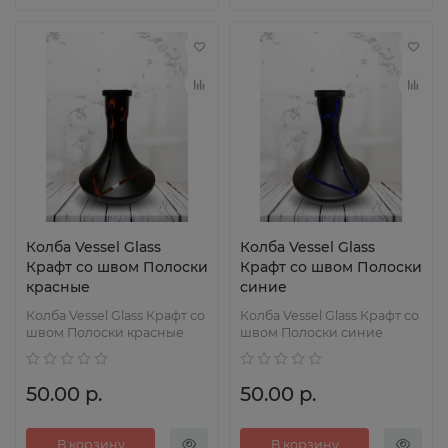
Колба Vessel Glass
Колба Vessel Glass
Крафт со швом Полоски
Крафт со швом Полоски
красные
синие
Колба Vessel Glass Крафт со
Колба Vessel Glass Крафт со
швом Полоски красные
швом Полоски синие
50.00 р.
50.00 р.
В корзину
В корзину