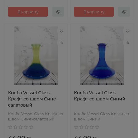
В корзину
В корзину
Колба Vessel Glass
Колба Vessel Glass
Крафт со швом Сине-
Крафт со швом Синий
салатовый
Колба Vessel Glass Крафт со
Колба Vessel Glass Крафт со
швом Сине-салатовый
швом Синий