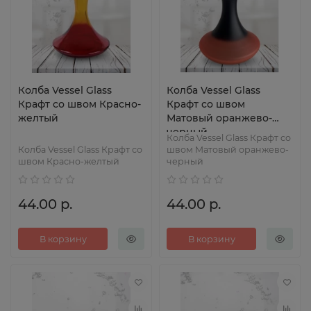
Колба Vessel Glass
Колба Vessel Glass
Крафт со швом Красно-
Крафт со швом
желтый
Матовый оранжево-
черный
Колба Vessel Glass Крафт со
Колба Vessel Glass Крафт со
швом Матовый оранжево-
швом Красно-желтый
черный
44.00 р.
44.00 р.
В корзину
В корзину