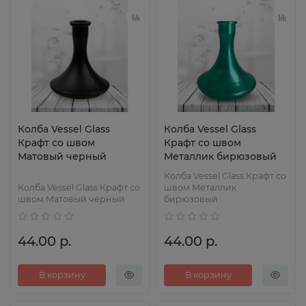
Колба Vessel Glass
Колба Vessel Glass
Крафт со швом
Крафт со швом
Матовый черный
Металлик бирюзовый
Колба Vessel Glass Крафт со
Колба Vessel Glass Крафт со
швом Металлик
швом Матовый черный
бирюзовый
44.00 р.
44.00 р.
В корзину
В корзину