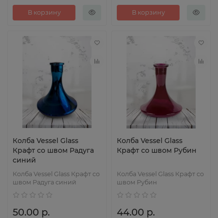
В корзину
В корзину
Колба Vessel Glass
Колба Vessel Glass
Крафт со швом Радуга
Крафт со швом Рубин
синий
Колба Vessel Glass Крафт со
Колба Vessel Glass Крафт со
швом Радуга синий
швом Рубин
50.00 р.
44.00 р.