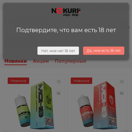
0
0
+375 (29) 225-13-34
0
Подтвердите, что вам есть 18 лет
Каталог
Да, мне есть 18 лет
Нет, мне нет 18 лет
Новинки
Акции
Популярные
Новинка
Новинка