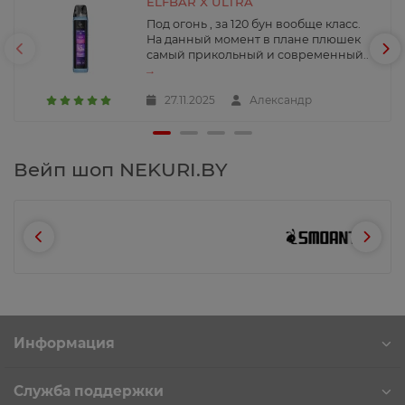
ELFBAR X ULTRA
Под огонь , за 120 бун вообще класс.
На данный момент в плане плюшек
самый прикольный и современный..
→
27.11.2025
Александр
Вейп шоп NEKURI.BY
Информация
Служба поддержки