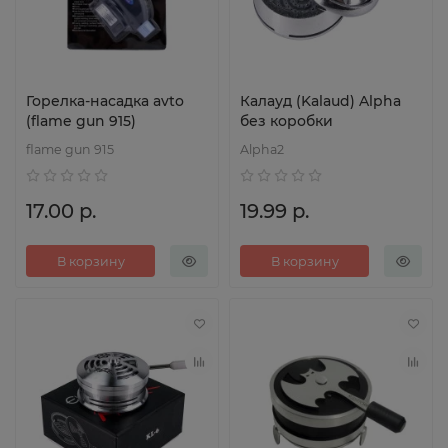
Горелка-насадка avto
Калауд (Kalaud) Alpha
(flame gun 915)
без коробки
flame gun 915
Alpha2
17.00 р.
19.99 р.
В корзину
В корзину