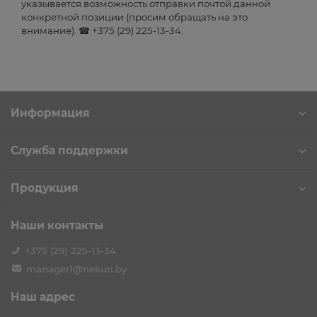
указывается возможность отправки почтой данной
конкретной позиции (просим обращать на это
внимание). ☎ +375 (29) 225-13-34.
Информация
Служба поддержки
Продукция
Наши контакты
+375 (29) 225-13-34
manager1@nekuri.by
Наш адрес