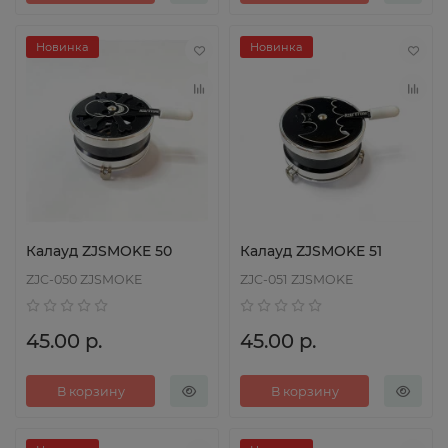
Новинка
Новинка
Калауд ZJSMOKE 50
Калауд ZJSMOKE 51
ZJC-050 ZJSMOKE
ZJC-051 ZJSMOKE
45.00 р.
45.00 р.
В корзину
В корзину