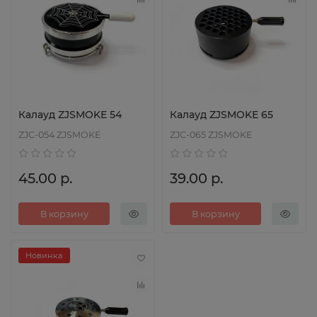
Калауд ZJSMOKE 54
Калауд ZJSMOKE 65
ZJC-054 ZJSMOKE
ZJC-065 ZJSMOKE
45.00 р.
39.00 р.
В корзину
В корзину
Новинка