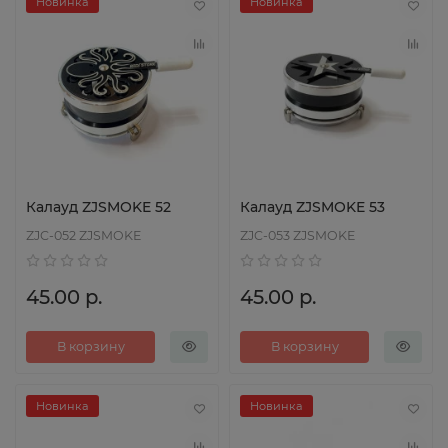
Новинка
Новинка
Калауд ZJSMOKE 52
Калауд ZJSMOKE 53
ZJC-052 ZJSMOKE
ZJC-053 ZJSMOKE
45.00 р.
45.00 р.
В корзину
В корзину
Новинка
Новинка