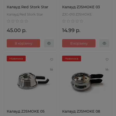
Калауд Red Stork Star
Калауд ZJSMOKE 03
Калауд Red Stork Star
ZJC-010 ZJSMOKE
45.00 р.
14.99 р.
В корзину
В корзину
Новинка
Новинка
Калауд ZJSMOKE 05
Калауд ZJSMOKE 08