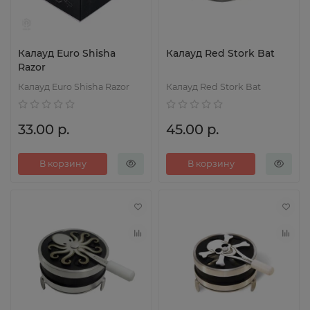
Калауд Euro Shisha
Калауд Red Stork Bat
Razor
Калауд Euro Shisha Razor
Калауд Red Stork Bat
33.00 р.
45.00 р.
В корзину
В корзину