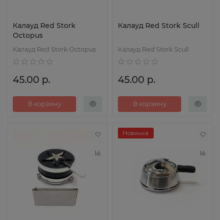
Калауд Red Stork
Калауд Red Stork Scull
Octopus
Калауд Red Stork Octopus
Калауд Red Stork Scull
45.00 р.
45.00 р.
В корзину
В корзину
Новинка