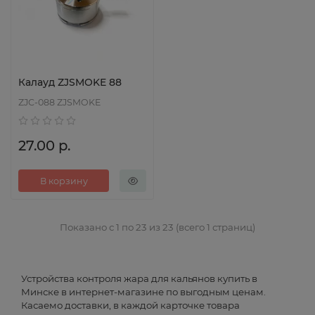
Калауд ZJSMOKE 88
ZJC-088 ZJSMOKE
27.00 р.
В корзину
Показано с 1 по 23 из 23 (всего 1 страниц)
Устройства контроля жара для кальянов купить в
Минске в интернет-магазине по выгодным ценам.
Касаемо доставки, в каждой карточке товара