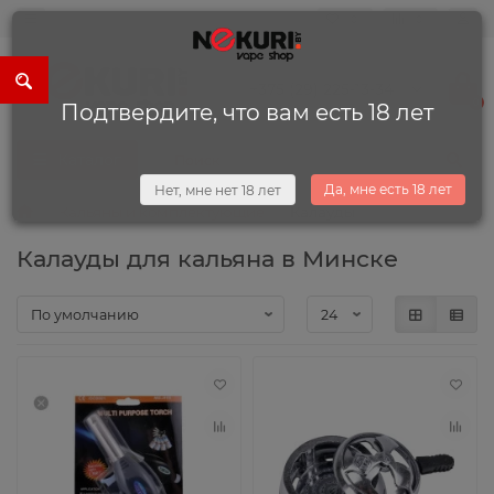
0
0
+375 (29) 225-13-34
0
Подтвердите, что вам есть 18 лет
Каталог
Да, мне есть 18 лет
Нет, мне нет 18 лет
Кальяны и комплектующие
Калауды
Калауды для кальяна в Минске