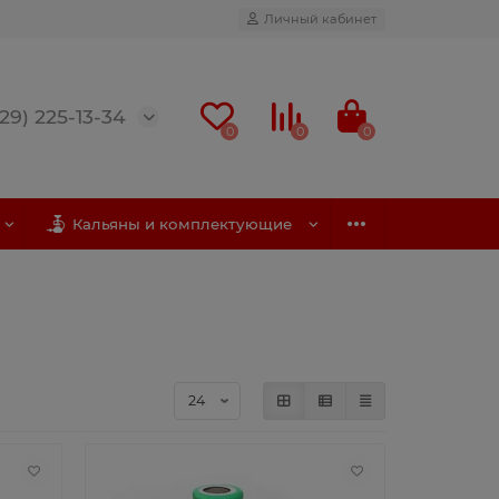
Личный кабинет
(29) 225-13-34
0
0
0
Кальяны и комплектующие