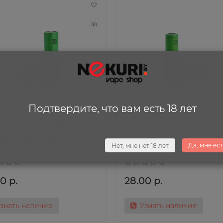
Подтвердите, что вам есть 18 лет
мулятор SONY 18650 VTC5A
Аккумулятор SONY 18650 
Аккумулятор SONY
Аккумулятор SO
Да, мне ест
Нет, мне нет 18 лет
 VTC5A
18650 VTC6
0 р.
28.00 р.
знать наличие
Узнать наличие