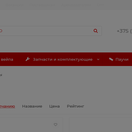
Вакансии
Поставщикам
Арендодателям
Опт
+375 
 вейпа
Запчасти и комплектующие
Паучи
ы
лчанию
Название
Цена
Рейтинг