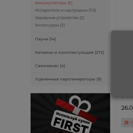
Аккумуляторы (5)
Испарители и картриджи (113)
Зарядные устройства (2)
Аксессуары (3)
Паучи (14)
Кальяны и комплектующие (272)
Самозамес (4)
Акку
Уценённые парогенераторы (9)
18650
26.0
У