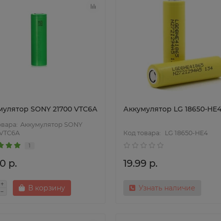
мулятор SONY 21700 VTC6A
Аккумулятор LG 18650-HE
Аккумулятор SONY
 VTC6A
LG 18650-HE4
1
0 р.
19.99 р.
В корзину
Узнать наличие