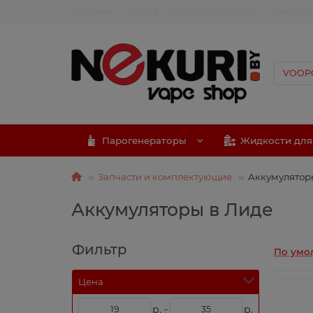
Доставка
Оплата
Гарантия и возврат
Контакты
Парогенераторы
Жидкости для
Запчасти и комплектующие
Аккумулятор
Аккумуляторы в Лиде
Фильтр
По умо
Цена
р. -
р.