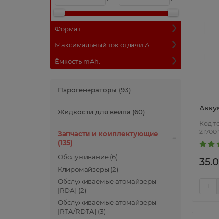
Формат
Максимальный ток отдачи А.
Ёмкость mAh.
Парогенераторы (93)
Акку
Жидкости для вейпа (60)
21700
Запчасти и комплектующие
(135)
Обслуживание (6)
35.0
Клиромайзеры (2)
Обслуживаемые атомайзеры
[RDA] (2)
Обслуживаемые атомайзеры
[RTA/RDTA] (3)