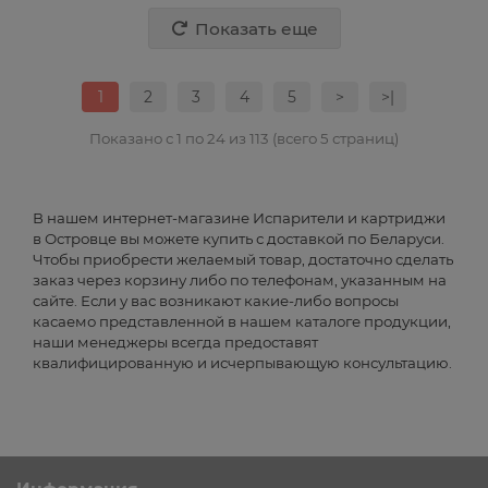
Показать еще
1
2
3
4
5
>
>|
Показано с 1 по 24 из 113 (всего 5 страниц)
В нашем интернет-магазине Испарители и картриджи
в Островце вы можете купить с доставкой по Беларуси.
Чтобы приобрести желаемый товар, достаточно сделать
заказ через корзину либо по телефонам, указанным на
сайте. Если у вас возникают какие-либо вопросы
касаемо представленной в нашем каталоге продукции,
наши менеджеры всегда предоставят
квалифицированную и исчерпывающую консультацию.