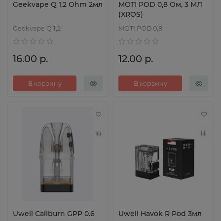
Geekvape Q 1,2 Ohm 2мл
MOTI POD 0,8 Ом, 3 МЛ
(XROS)
Geekvape Q 1,2
MOTI POD 0,8
16.00 р.
12.00 р.
В корзину
В корзину
Uwell Caliburn GPP 0.6
Uwell Havok R Pod 3мл