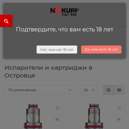
0
0
+375 (29) 225-13-34
0
Подтвердите, что вам есть 18 лет
Каталог
Да, мне есть 18 лет
Нет, мне нет 18 лет
Запчасти и комплектующие
Испарители и картриджи
Испарители и картриджи в
Островце