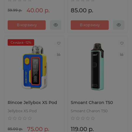
40.00 р.
85.00 р.
59.99 р.
В корзину
В корзину
Скидка -12%
Rincoe Jellybox XS Pod
Smoant Charon T50
Jellybox XS Pod
Smoant Charon T50
75.00 р.
119.00 р.
85.00 р.