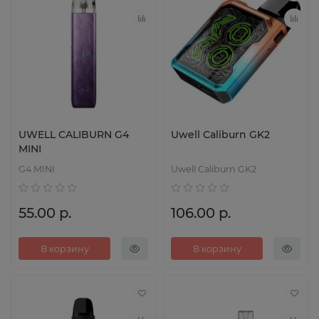
UWELL CALIBURN G4
Uwell Caliburn GK2
MINI
G4 MINI
Uwell Caliburn GK2
55.00 р.
106.00 р.
В корзину
В корзину