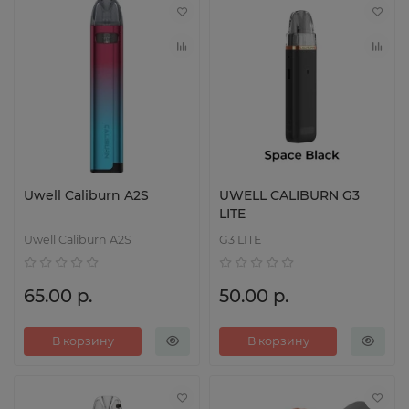
Uwell Caliburn A2S
UWELL CALIBURN G3
LITE
Uwell Caliburn A2S
G3 LITE
65.00 р.
50.00 р.
В корзину
В корзину