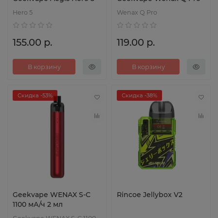
Hero 5
Wenax Q Pro
155.00 р.
119.00 р.
В корзину
В корзину
Скидка -53%
Скидка -38%
Geekvape WENAX S-C
Rincoe Jellybox V2
1100 мА/ч 2 мл