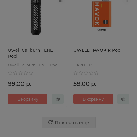
Uwell Caliburn TENET
UWELL HAVOK R Pod
Pod
Uwell Caliburn TENET Pod
HAVOK R
99.00 р.
59.00 р.
В корзину
В корзину
Показать еще