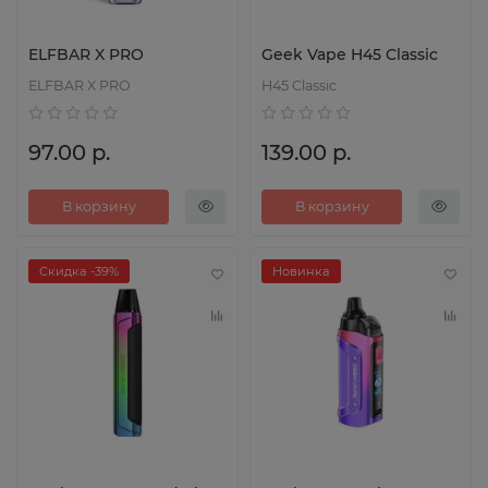
ELFBAR X PRO
Geek Vape H45 Classic
ELFBAR X PRO
H45 Classic
97.00 р.
139.00 р.
В корзину
В корзину
Скидка -39%
Новинка