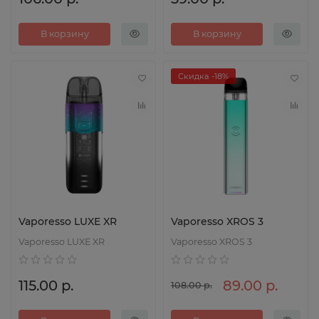
В корзину
В корзину
Скидка -18%
Vaporesso LUXE XR
Vaporesso XROS 3
Vaporesso LUXE XR
Vaporesso XROS 3
115.00 р.
89.00 р.
108.00 р.