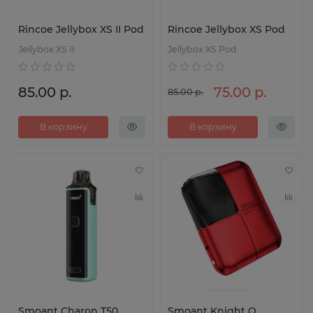
Rincoe Jellybox XS II Pod
Rincoe Jellybox XS Pod
Jellybox XS II
Jellybox XS Pod
85.00 р.
75.00 р.
85.00 р.
В корзину
В корзину
Smoant Charon T50
Smoant Knight Q