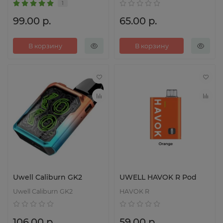
1
99.00 р.
65.00 р.
В корзину
В корзину
Uwell Caliburn GK2
UWELL HAVOK R Pod
Uwell Caliburn GK2
HAVOK R
106.00 р.
59.00 р.