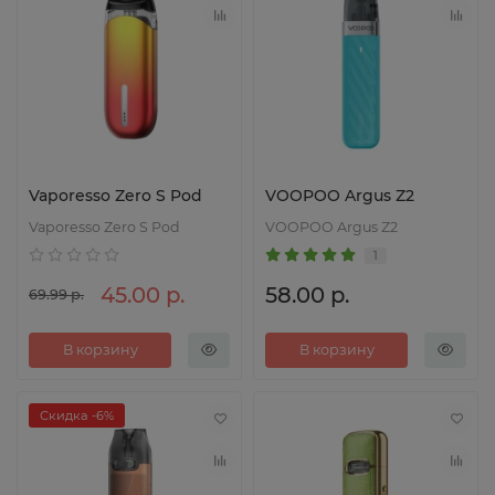
Vaporesso Zero S Pod
VOOPOO Argus Z2
Vaporesso Zero S Pod
VOOPOO Argus Z2
1
45.00 р.
58.00 р.
69.99 р.
В корзину
В корзину
Скидка -6%