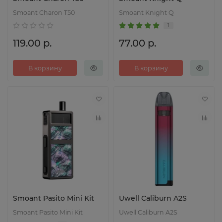
Smoant Charon T50
Smoant Knight Q
1
119.00 р.
77.00 р.
В корзину
В корзину
Smoant Pasito Mini Kit
Uwell Caliburn A2S
Smoant Pasito Mini Kit
Uwell Caliburn A2S