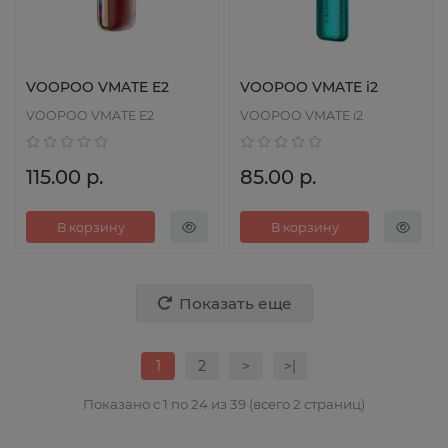
VOOPOO VMATE E2
VOOPOO VMATE i2
VOOPOO VMATE E2
VOOPOO VMATE i2
115.00 р.
85.00 р.
В корзину
В корзину
Показать еще
1
2
>
>|
Показано с 1 по 24 из 39 (всего 2 страниц)