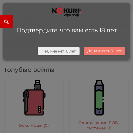
0
0
+375 (29) 225-13-34
0
Подтвердите, что вам есть 18 лет
Каталог
Да, мне есть 18 лет
Нет, мне нет 18 лет
Парогенераторы
Голубые вейпы
Одноразовые POD-
Бокс моды (0)
системы (0)