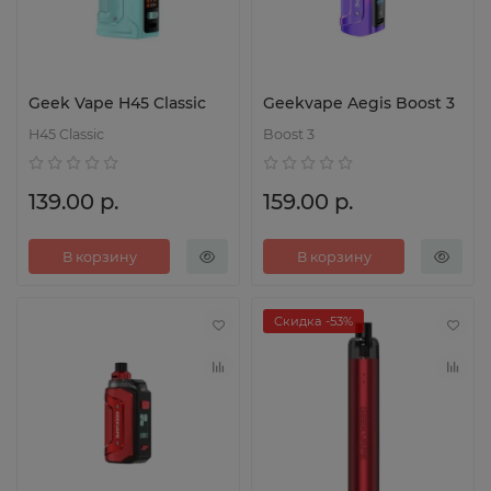
Geek Vape H45 Classic
Geekvape Aegis Boost 3
H45 Classic
Boost 3
139.00 р.
159.00 р.
В корзину
В корзину
Скидка -53%