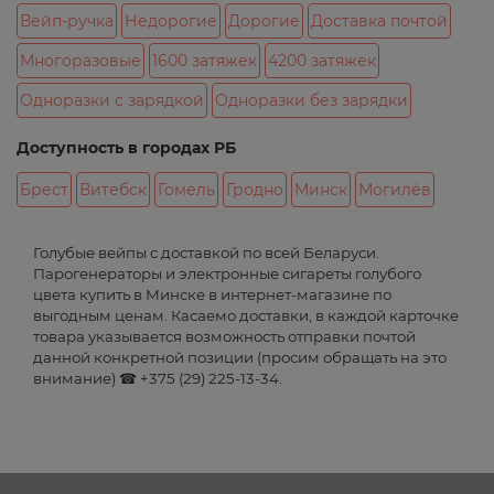
Вейп-ручка
Недорогие
Дорогие
Доставка почтой
Многоразовые
1600 затяжек
4200 затяжек
Одноразки с зарядкой
Одноразки без зарядки
Доступность в городах РБ
Брест
Витебск
Гомель
Гродно
Минск
Могилёв
Голубые вейпы с доставкой по всей Беларуси.
Парогенераторы и электронные сигареты голубого
цвета купить в Минске в интернет-магазине по
выгодным ценам. Касаемо доставки, в каждой карточке
товара указывается возможность отправки почтой
данной конкретной позиции (просим обращать на это
внимание) ☎ +375 (29) 225-13-34.