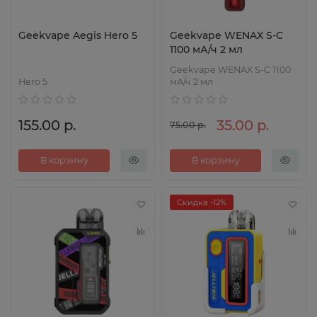
Geekvape Aegis Hero 5
Geekvape WENAX S-C
1100 мА/ч 2 мл
Geekvape WENAX S-C 1100
Hero 5
мА/ч 2 мл
155.00 р.
35.00 р.
75.00 р.
В корзину
В корзину
Скидка -12%