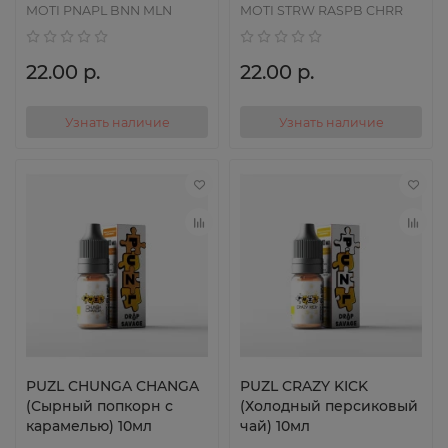
MOTI PNAPL BNN MLN
MOTI STRW RASPB CHRR
22.00 р.
22.00 р.
Узнать наличие
Узнать наличие
PUZL CHUNGA CHANGA
PUZL CRAZY KICK
(Сырный попкорн с
(Холодный персиковый
карамелью) 10мл
чай) 10мл