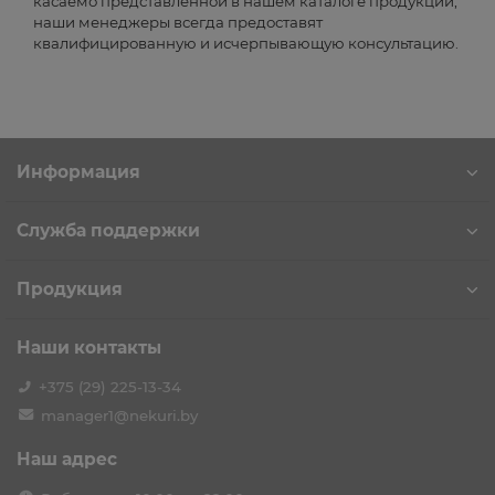
касаемо представленной в нашем каталоге продукции,
наши менеджеры всегда предоставят
квалифицированную и исчерпывающую консультацию.
Информация
Служба поддержки
Продукция
Наши контакты
+375 (29) 225-13-34
manager1@nekuri.by
Наш адрес