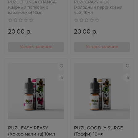
PUZL CHUNGA CHANGA
PUZL CRAZY KICK
(Сырный попкорн с
(Холодный персиковый
карамелью) 10мл
чай) 10мл
20.00 р.
20.00 р.
Узнать наличие
Узнать наличие
PUZL EASY PEASY
PUZL GOODLY SURGE
(Кокос-малина) 10мл
(Тоффи) 10мл