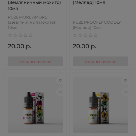
(Земляничный мохито)
(Меллер) 10мл
10мл
PUZL MORE AMORE
(Земляничный мохито)
PUZL PROOFLY GOODLY
10мл
(Меллер) 10мл
20.00 р.
20.00 р.
Узнать наличие
Узнать наличие