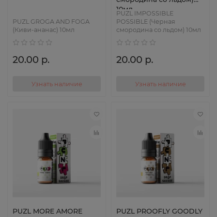
10мл
PUZL IMPOSSIBLE
PUZL GROGA AND FOGA
POSSIBLE (Черная
(Киви-ананас) 10мл
смородина со льдом) 10мл
20.00 р.
20.00 р.
Узнать наличие
Узнать наличие
PUZL MORE AMORE
PUZL PROOFLY GOODLY