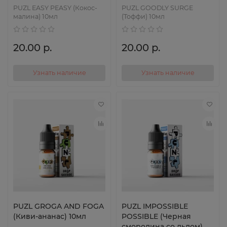
PUZL EASY PEASY (Кокос-
PUZL GOODLY SURGE
малина) 10мл
(Тоффи) 10мл
20.00 р.
20.00 р.
Узнать наличие
Узнать наличие
PUZL GROGA AND FOGA
PUZL IMPOSSIBLE
(Киви-ананас) 10мл
POSSIBLE (Черная
смородина со льдом)