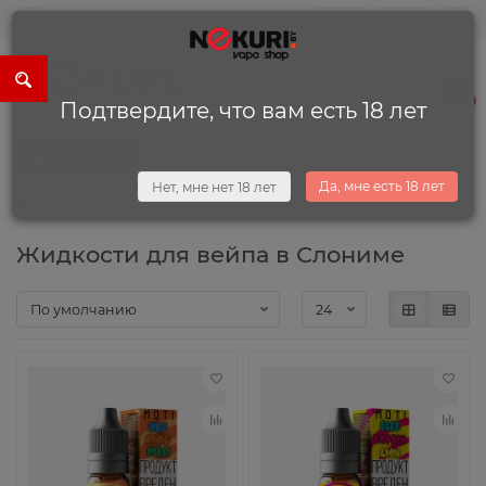
0
0
+375 (29) 225-13-34
0
Подтвердите, что вам есть 18 лет
Каталог
Да, мне есть 18 лет
Нет, мне нет 18 лет
Жидкости для вейпа
Жидкости для вейпа в Слониме