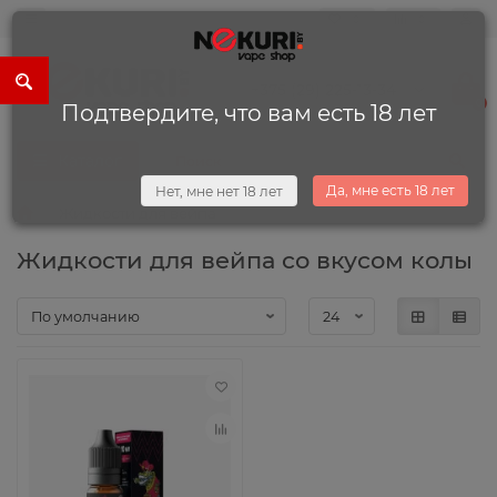
0
0
+375 (29) 225-13-34
0
Подтвердите, что вам есть 18 лет
Каталог
Да, мне есть 18 лет
Нет, мне нет 18 лет
Жидкости для вейпа
Жидкости для вейпа со вкусом колы