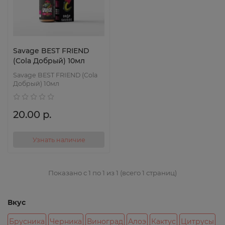
Savage BEST FRIEND
(Cola Добрый) 10мл
Savage BEST FRIEND (Cola
Добрый) 10мл
20.00 р.
Узнать наличие
Показано с 1 по 1 из 1 (всего 1 страниц)
Вкус
Брусника
Черника
Виноград
Алоэ
Кактус
Цитрусы