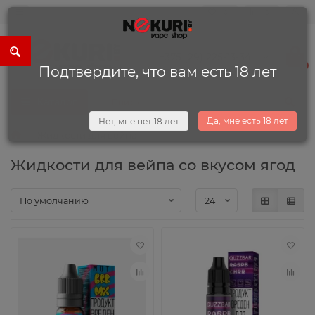
0
0
+375 (29) 225-13-34
0
Подтвердите, что вам есть 18 лет
Каталог
Да, мне есть 18 лет
Нет, мне нет 18 лет
Жидкости для вейпа
Жидкости для вейпа со вкусом ягод