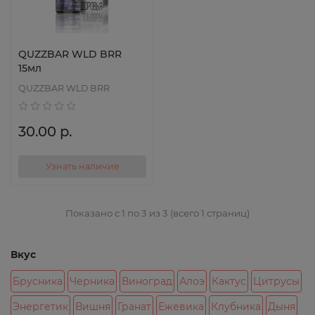
QUZZBAR WLD BRR
15мл
QUZZBAR WLD BRR
30.00 р.
Узнать наличие
Показано с 1 по 3 из 3 (всего 1 страниц)
Вкус
Брусника
Черника
Виноград
Алоэ
Кактус
Цитрусы
Энергетик
Вишня
Гранат
Ежевика
Клубника
Дыня