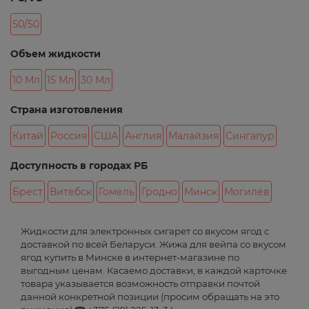
50/50
Объем жидкости
10 Мл
15 Мл
30 Мл
Страна изготовления
Китай
Россия
США
Англия
Малайзия
Сингапур
Доступность в городах РБ
Брест
Витебск
Гомель
Гродно
Минск
Могилёв
Жидкости для электронных сигарет со вкусом ягод с
доставкой по всей Беларуси. Жижа для вейпа со вкусом
ягод купить в Минске в интернет-магазине по
выгодным ценам. Касаемо доставки, в каждой карточке
товара указывается возможность отправки почтой
данной конкретной позиции (просим обращать на это